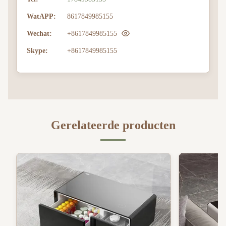
WatAPP:
8617849985155
Wechat:
+8617849985155
Skype:
+8617849985155
Gerelateerde producten