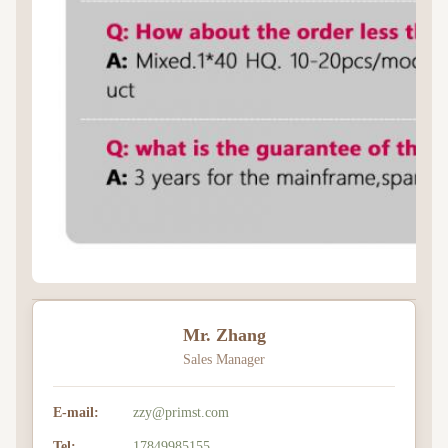
Mr. Zhang
Sales Manager
E-mail:
zzy@primst.com
Tel:
17849985155