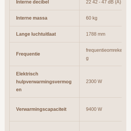
Interne decibel
22 42 - 47 dB (A)
Interne massa
60 kg
Lange luchtuitlaat
1788 mm
frequentieomrekenin
Frequentie
g
Elektrisch
2300 W
hulpverwarmingsvermog
en
Verwarmingscapaciteit
9400 W