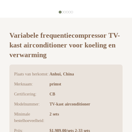
Variabele frequentiecompressor TV-
kast airconditioner voor koeling en
verwarming
Plaats van herkomst:
Anhui, China
Merknaam:
primst
Certificering:
CB
Modelnummer:
TV-kast airconditioner
Minimale
2 sets
bestelhoeveelheid:
Prijs:
$1,989.00/sets 2-33 sets