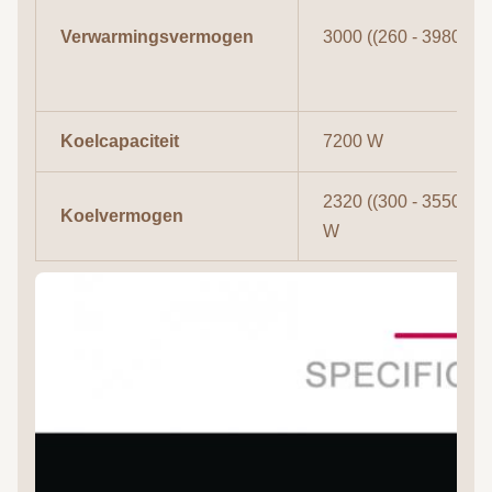
Verwarmingsvermogen
3000 ((260 - 3980W)
Koelcapaciteit
7200 W
2320 ((300 - 3550)
Koelvermogen
W