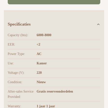
Specificaties
Capacity (btu):
6000-8000
EER:
<2
Power Type:
AC
Use:
Kamer
Voltage (V):
220
Condition:
Nieuw
After-sales Service
Gratis reserveonderdelen
Provided:
Warranty:
1 jaar 1 jaar