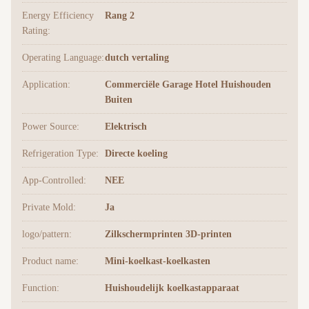
Energy Efficiency
Rang 2
Rating:
Operating Language:
dutch vertaling
Application:
Commerciële Garage Hotel Huishouden
Buiten
Power Source:
Elektrisch
Refrigeration Type:
Directe koeling
App-Controlled:
NEE
Private Mold:
Ja
logo/pattern:
Zilkschermprinten 3D-printen
Product name:
Mini-koelkast-koelkasten
Function:
Huishoudelijk koelkastapparaat