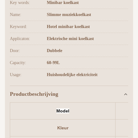
Key words:
Minibar koelkast
Name:
Slimme muziekkoelkast
Keyword:
Hotel minibar koelkast
Applicaton:
Elektrische mini koelkast
Door:
Dubbele
Capacity:
60-99L
Usage:
Huishoudelijke elektriciteit
Productbeschrijving
Model
Kleur