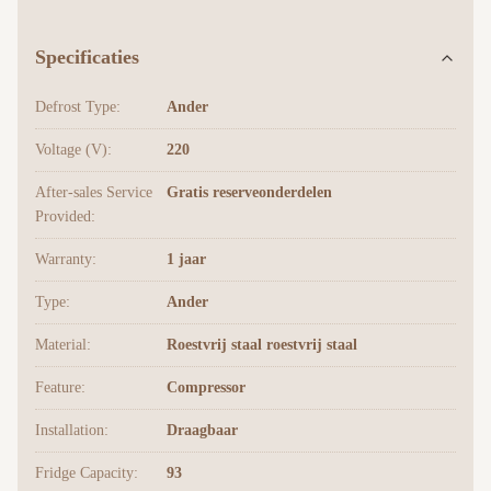
Specificaties
Defrost Type:
Ander
Voltage (V):
220
After-sales Service
Gratis reserveonderdelen
Provided:
Warranty:
1 jaar
Type:
Ander
Material:
Roestvrij staal roestvrij staal
Feature:
Compressor
Installation:
Draagbaar
Fridge Capacity:
93