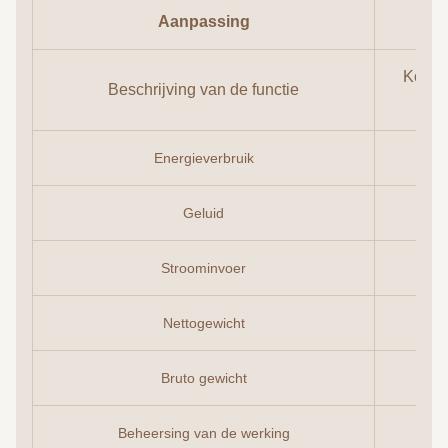
Aanpassing
Koelka
Beschrijving van de functie
Energieverbruik
Geluid
Stroominvoer
Nettogewicht
Bruto gewicht
Beheersing van de werking