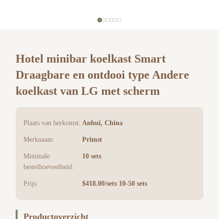
Hotel minibar koelkast Smart
Draagbare en ontdooi type Andere
koelkast van LG met scherm
Plaats van herkomst:
Anhui, China
Merknaam:
Primst
Minimale
10 sets
bestelhoeveelheid:
Prijs:
$418.00/sets 10-50 sets
Productoverzicht