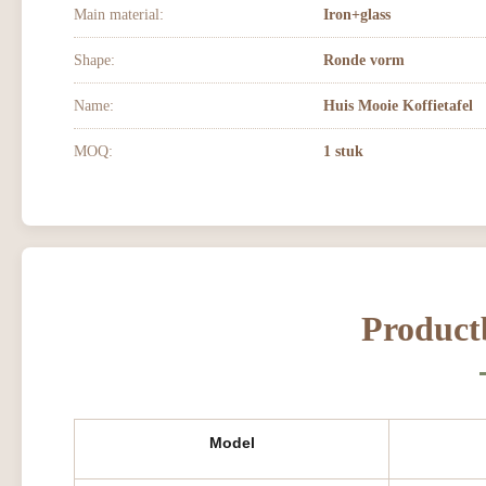
Main material:
Iron+glass
Shape:
Ronde vorm
Name:
Huis Mooie Koffietafel
MOQ:
1 stuk
Product
Model