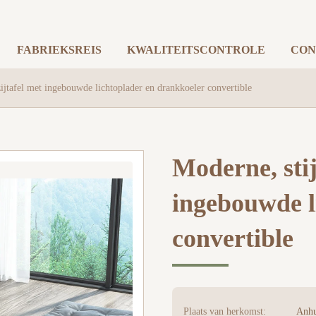
FABRIEKSREIS
KWALITEITSCONTROLE
CON
zijtafel met ingebouwde lichtoplader en drankkoeler convertible
Moderne, stij
ingebouwde l
convertible
Plaats van herkomst:
Anhu